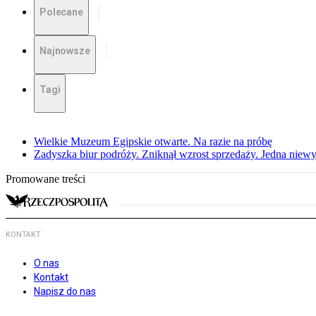
Polecane
Najnowsze
Tagi
Wielkie Muzeum Egipskie otwarte. Na razie na próbę
Zadyszka biur podróży. Zniknął wzrost sprzedaży. Jedna niew
Promowane treści
KONTAKT
O nas
Kontakt
Napisz do nas