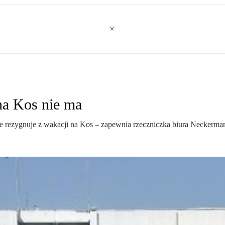
na Kos nie ma
t nie rezygnuje z wakacji na Kos – zapewnia rzeczniczka biura Neckerm