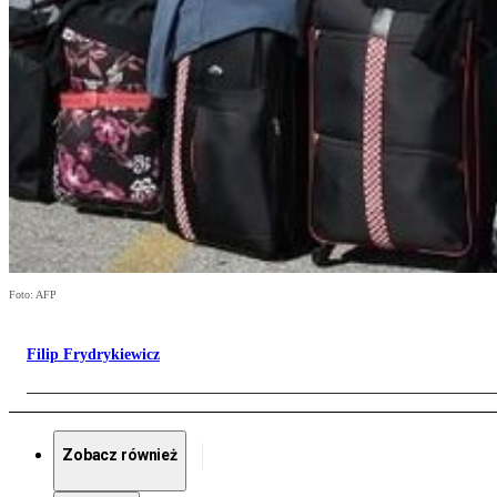
Foto: AFP
Filip Frydrykiewicz
Zobacz również