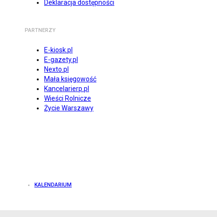
Deklaracja dostępności
PARTNERZY
E-kiosk.pl
E-gazety.pl
Nexto.pl
Mała księgowość
Kancelarierp.pl
Wieści Rolnicze
Życie Warszawy
KALENDARIUM