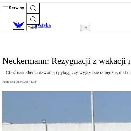
Serwisy
T
urystyka
Neckermann: Rezygnacji z wakacji 
– Choć nasi klienci dzwonią i pytają, czy wyjazd się odbędzie, nik
Publikacja:
21.07.2017 12:24