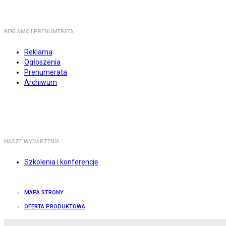
REKLAMA I PRENUMERATA
Reklama
Ogłoszenia
Prenumerata
Archiwum
NASZE WYDARZENIA
Szkolenia i konferencje
MAPA STRONY
OFERTA PRODUKTOWA