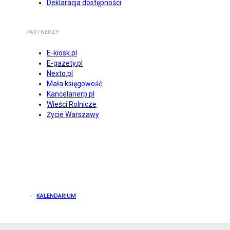
Deklaracja dostępności
PARTNERZY
E-kiosk.pl
E-gazety.pl
Nexto.pl
Mała księgowość
Kancelarierp.pl
Wieści Rolnicze
Życie Warszawy
KALENDARIUM