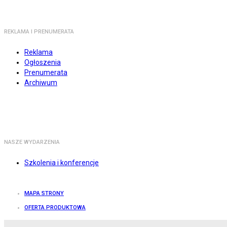
REKLAMA I PRENUMERATA
Reklama
Ogłoszenia
Prenumerata
Archiwum
NASZE WYDARZENIA
Szkolenia i konferencje
MAPA STRONY
OFERTA PRODUKTOWA