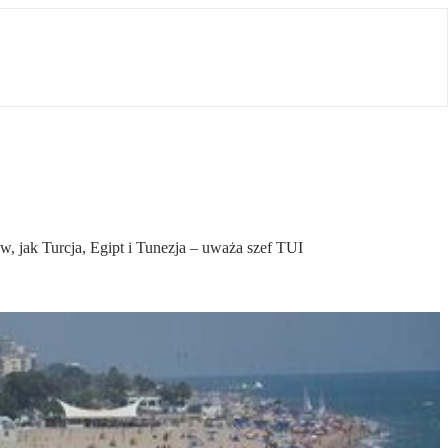
w, jak Turcja, Egipt i Tunezja – uważa szef TUI