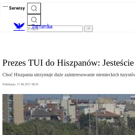
Serwisy
T
urystyka
Prezes TUI do Hiszpanów: Jesteście
Choć Hiszpania utrzymuje duże zainteresowanie niemieckich turystów
Publikacja:
17.08.2017 08:01