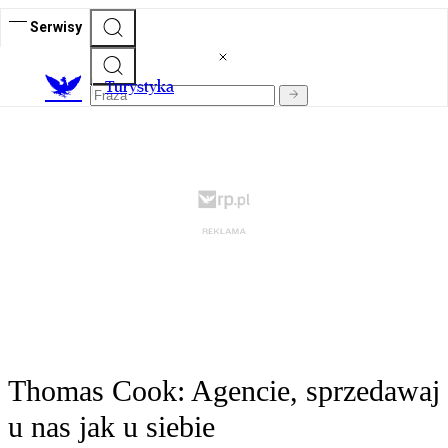
Serwisy
T
urystyka
Thomas Cook: Agencie, sprzedawaj
u nas jak u siebie