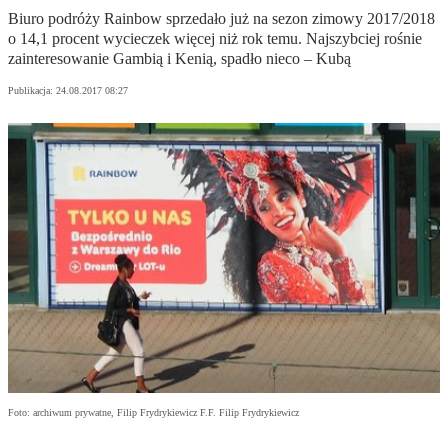
Biuro podróży Rainbow sprzedało już na sezon zimowy 2017/2018
o 14,1 procent wycieczek więcej niż rok temu. Najszybciej rośnie
zainteresowanie Gambią i Kenią, spadło nieco – Kubą
Publikacja:
24.08.2017 08:27
Foto: archiwum prywatne, Filip Frydrykiewicz F.F. Filip Frydrykiewicz