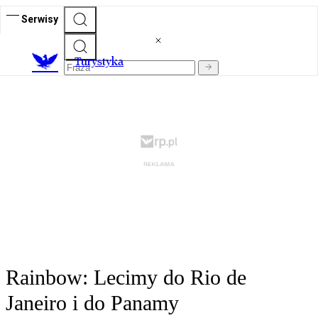
Serwisy
T
urystyka
Rainbow: Lecimy do Rio de
Janeiro i do Panamy