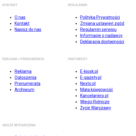
KONTAKT
REGULAMIN
O nas
Polityka Prywatności
Kontakt
Zmiana ustawień zgód
Napisz do nas
Regulamin serwisu
Informacje o nadawcy
Deklaracja dostępności
REKLAMA I PRENUMERATA
PARTNERZY
Reklama
E-kiosk.pl
Ogłoszenia
E-gazety.pl
Prenumerata
Nexto.pl
Archiwum
Mała księgowość
Kancelarierp.pl
Wieści Rolnicze
Życie Warszawy
NASZE WYDARZENIA