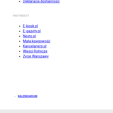
Deklaracja dostępności
PARTNERZY
E-kiosk.pl
E-gazety.pl
Nexto.pl
Mała księgowość
Kancelarierp.pl
Wieści Rolnicze
Życie Warszawy
KALENDARIUM