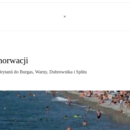
horwacji
rytanii do Burgas, Warny, Dubrownika i Splitu