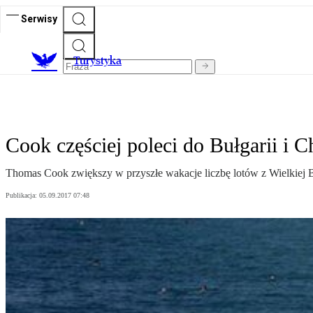
Serwisy
T
urystyka
Cook częściej poleci do Bułgarii i C
Thomas Cook zwiększy w przyszłe wakacje liczbę lotów z Wielkiej B
Publikacja:
05.09.2017 07:48