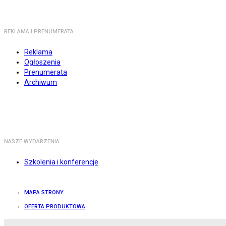
REKLAMA I PRENUMERATA
Reklama
Ogłoszenia
Prenumerata
Archiwum
NASZE WYDARZENIA
Szkolenia i konferencje
MAPA STRONY
OFERTA PRODUKTOWA