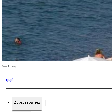
Foto: Pixabay
rp.pl
Zobacz również