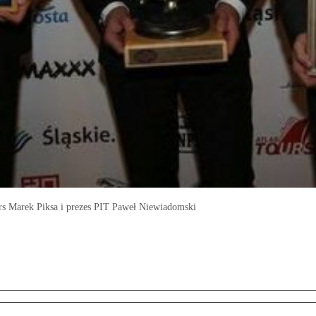
urs Marek Piksa i prezes PIT Paweł Niewiadomski