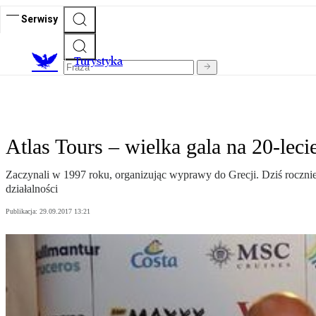
Serwisy
T
urystyka
Atlas Tours – wielka gala na 20-leci
Zaczynali w 1997 roku, organizując wyprawy do Grecji. Dziś rocznie
działalności
Publikacja:
29.09.2017 13:21