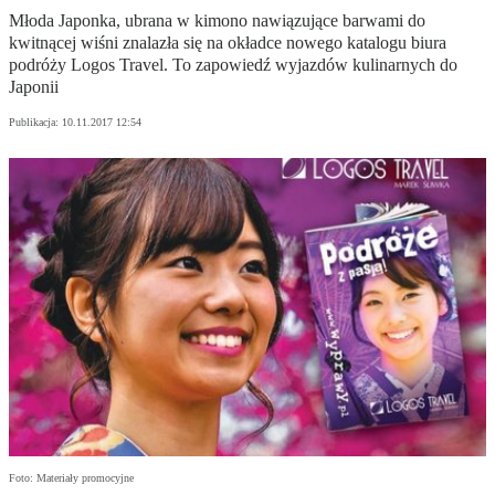
Młoda Japonka, ubrana w kimono nawiązujące barwami do
kwitnącej wiśni znalazła się na okładce nowego katalogu biura
podróży Logos Travel. To zapowiedź wyjazdów kulinarnych do
Japonii
Publikacja:
10.11.2017 12:54
Foto: Materiały promocyjne