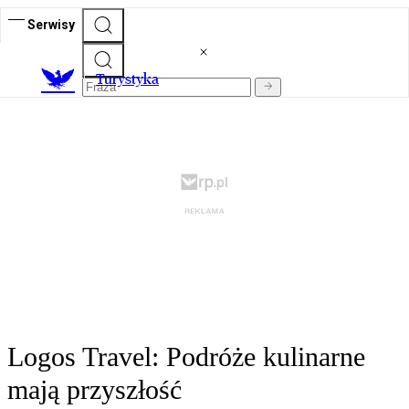
Serwisy
T
urystyka
Logos Travel: Podróże kulinarne
mają przyszłość