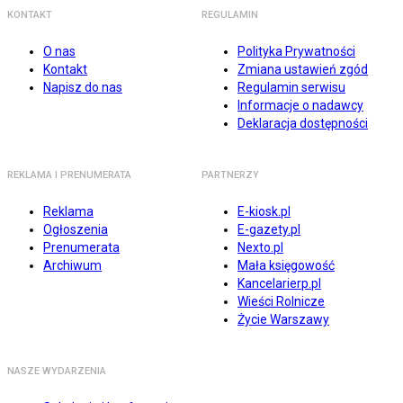
KONTAKT
REGULAMIN
O nas
Polityka Prywatności
Kontakt
Zmiana ustawień zgód
Napisz do nas
Regulamin serwisu
Informacje o nadawcy
Deklaracja dostępności
REKLAMA I PRENUMERATA
PARTNERZY
Reklama
E-kiosk.pl
Ogłoszenia
E-gazety.pl
Prenumerata
Nexto.pl
Archiwum
Mała księgowość
Kancelarierp.pl
Wieści Rolnicze
Życie Warszawy
NASZE WYDARZENIA