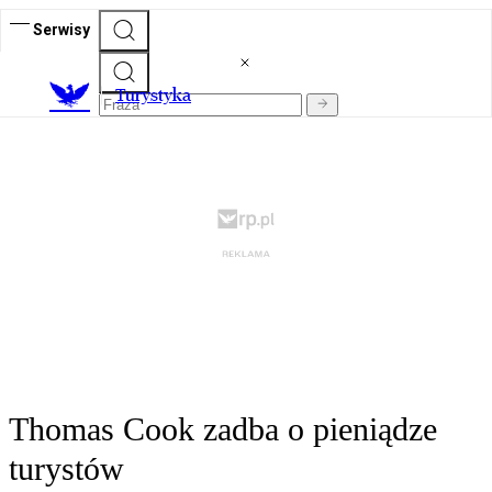
Serwisy
T
urystyka
Thomas Cook zadba o pieniądze
turystów