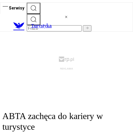
Serwisy
T
urystyka
ABTA zachęca do kariery w
turystyce