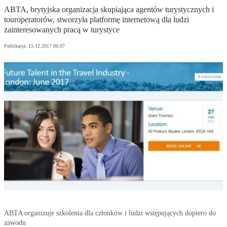
ABTA, brytyjska organizacja skupiająca agentów turystycznych i
touroperatorów, stworzyła platformę internetową dla ludzi
zainteresowanych pracą w turystyce
Publikacja:
15.12.2017 06:07
ABTA organizuje szkolenia dla członków i ludzi wstępujących dopiero do
zawodu