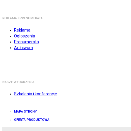
REKLAMA I PRENUMERATA
Reklama
Ogłoszenia
Prenumerata
Archiwum
NASZE WYDARZENIA
Szkolenia i konferencje
MAPA STRONY
OFERTA PRODUKTOWA