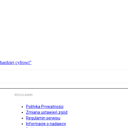
bardziej cyfrowi”
REGULAMIN
Polityka Prywatności
Zmiana ustawień zgód
Regulamin serwisu
Informacje o nadawcy