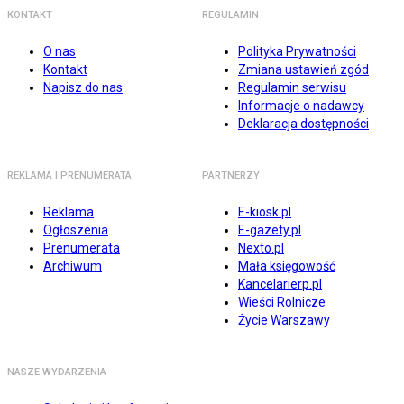
KONTAKT
REGULAMIN
O nas
Polityka Prywatności
Kontakt
Zmiana ustawień zgód
Napisz do nas
Regulamin serwisu
Informacje o nadawcy
Deklaracja dostępności
REKLAMA I PRENUMERATA
PARTNERZY
Reklama
E-kiosk.pl
Ogłoszenia
E-gazety.pl
Prenumerata
Nexto.pl
Archiwum
Mała księgowość
Kancelarierp.pl
Wieści Rolnicze
Życie Warszawy
NASZE WYDARZENIA