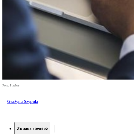
Foto: Pixabay
Grażyna Szypuła
Zobacz również