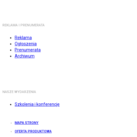
REKLAMA I PRENUMERATA
Reklama
Ogłoszenia
Prenumerata
Archiwum
NASZE WYDARZENIA
Szkolenia i konferencje
MAPA STRONY
OFERTA PRODUKTOWA