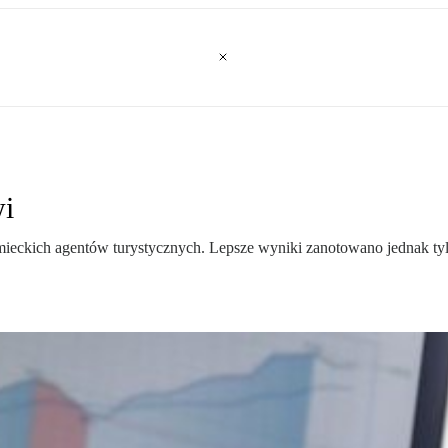
wi
mieckich agentów turystycznych. Lepsze wyniki zanotowano jednak tyl