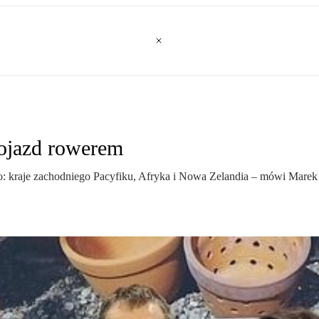
dojazd rowerem
kraje zachodniego Pacyfiku, Afryka i Nowa Zelandia – mówi Marek Śl