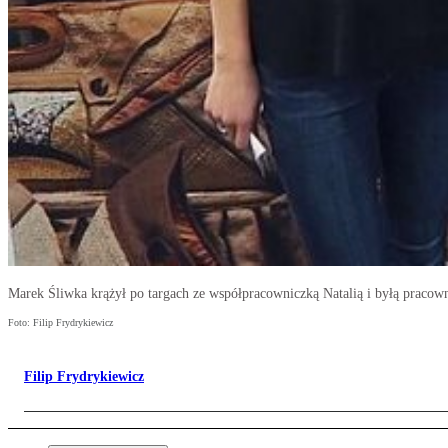
Marek Śliwka krążył po targach ze współpracowniczką Natalią i byłą pracown
Foto: Filip Frydrykiewicz
Filip Frydrykiewicz