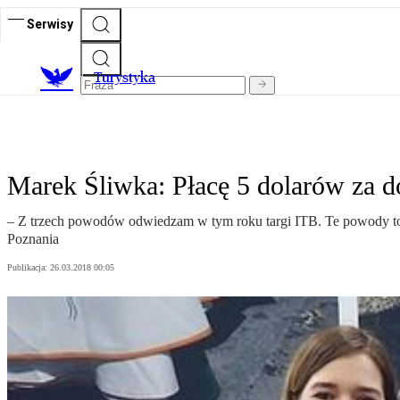
Serwisy
T
urystyka
Marek Śliwka: Płacę 5 dolarów za 
– Z trzech powodów odwiedzam w tym roku targi ITB. Te powody to: 
Poznania
Publikacja:
26.03.2018 00:05