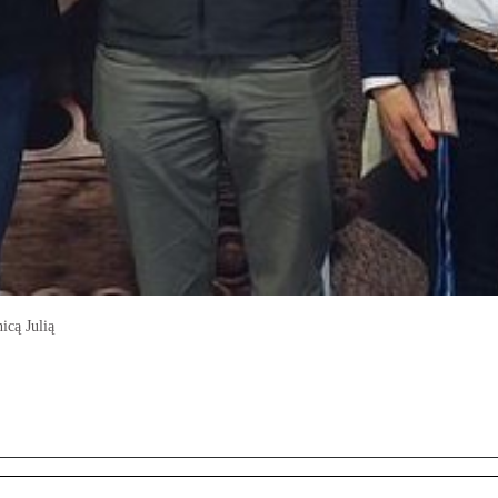
icą Julią