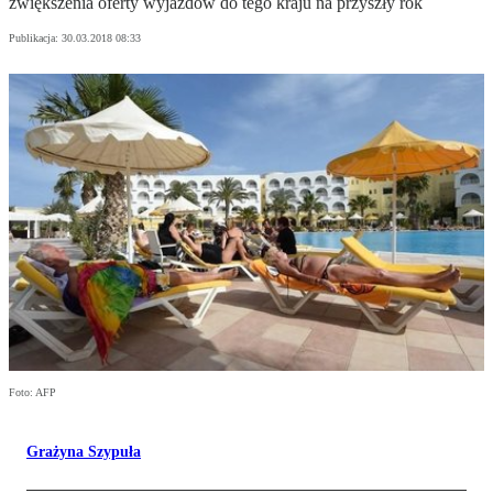
zwiększenia oferty wyjazdów do tego kraju na przyszły rok
Publikacja:
30.03.2018 08:33
Foto: AFP
Grażyna Szypuła