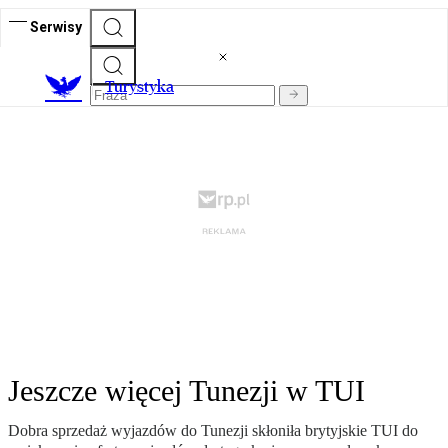
Serwisy
T
urystyka
Jeszcze więcej Tunezji w TUI
Dobra sprzedaż wyjazdów do Tunezji skłoniła brytyjskie TUI do