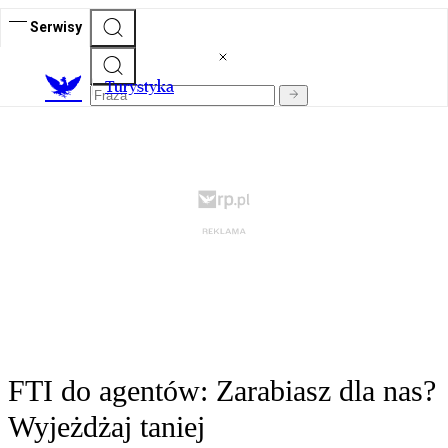
Serwisy
T
urystyka
FTI do agentów: Zarabiasz dla nas?
Wyjeżdżaj taniej