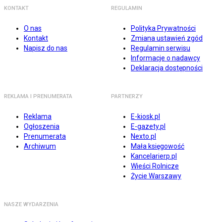
KONTAKT
REGULAMIN
O nas
Polityka Prywatności
Kontakt
Zmiana ustawień zgód
Napisz do nas
Regulamin serwisu
Informacje o nadawcy
Deklaracja dostępności
REKLAMA I PRENUMERATA
PARTNERZY
Reklama
E-kiosk.pl
Ogłoszenia
E-gazety.pl
Prenumerata
Nexto.pl
Archiwum
Mała księgowość
Kancelarierp.pl
Wieści Rolnicze
Życie Warszawy
NASZE WYDARZENIA