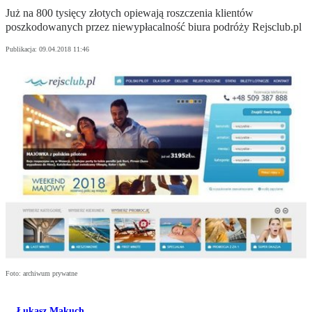
Już na 800 tysięcy złotych opiewają roszczenia klientów
poszkodowanych przez niewypłacalność biura podróży Rejsclub.pl
Publikacja:
09.04.2018 11:46
Foto: archiwum prywatne
Łukasz Makuch