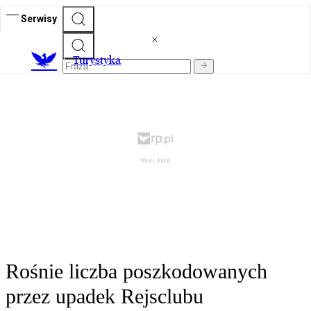
Serwisy
T
urystyka
Rośnie liczba poszkodowanych
przez upadek Rejsclubu