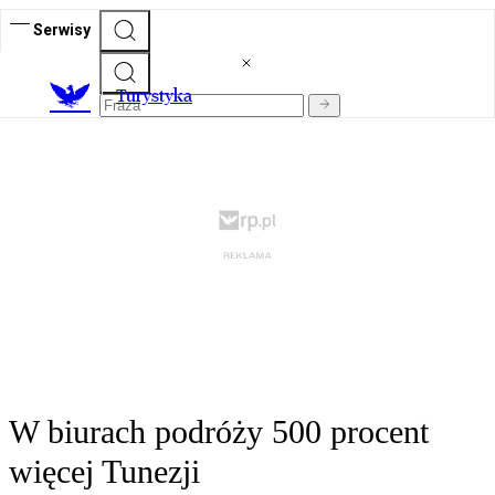
Serwisy
T
urystyka
W biurach podróży 500 procent
więcej Tunezji