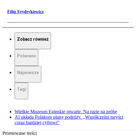
Filip Frydrykiewicz
Zobacz również
Polecane
Najnowsze
Tagi
Wielkie Muzeum Egipskie otwarte. Na razie na próbę
AI układa Polakom plany podróży. „Współcześni turyści
coraz bardziej cyfrowi”
Promowane treści