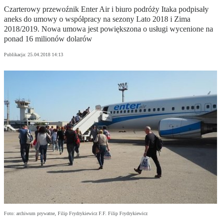
Czarterowy przewoźnik Enter Air i biuro podróży Itaka podpisały
aneks do umowy o współpracy na sezony Lato 2018 i Zima
2018/2019. Nowa umowa jest powiększona o usługi wycenione na
ponad 16 milionów dolarów
Publikacja:
25.04.2018 14:13
Foto: archiwum prywatne, Filip Frydrykiewicz F.F. Filip Frydrykiewicz