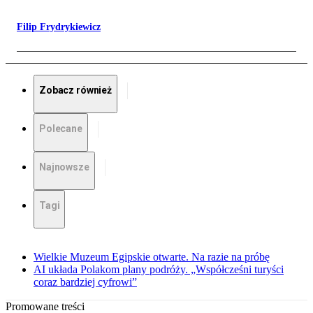
Filip Frydrykiewicz
Zobacz również
Polecane
Najnowsze
Tagi
Wielkie Muzeum Egipskie otwarte. Na razie na próbę
AI układa Polakom plany podróży. „Współcześni turyści
coraz bardziej cyfrowi”
Promowane treści