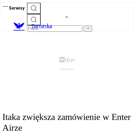
Serwisy
T
urystyka
Itaka zwiększa zamówienie w Enter
Airze