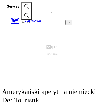
Serwisy
T
urystyka
Amerykański apetyt na niemiecki
Der Touristik