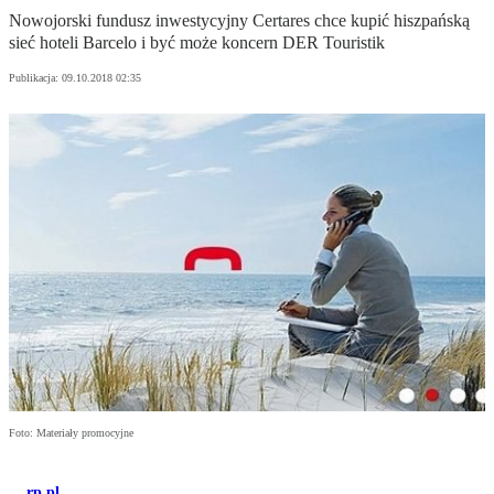
Nowojorski fundusz inwestycyjny Certares chce kupić hiszpańską
sieć hoteli Barcelo i być może koncern DER Touristik
Publikacja:
09.10.2018 02:35
Foto: Materiały promocyjne
rp.pl