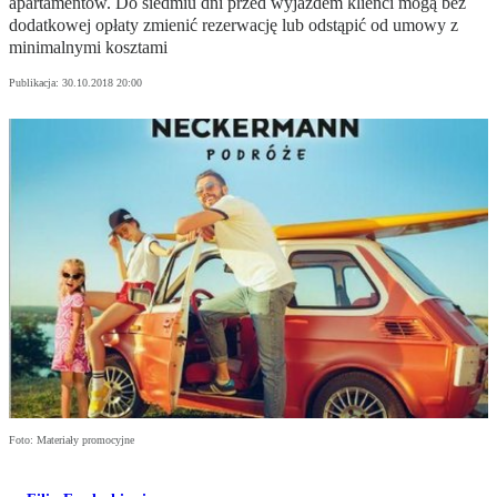
apartamentów. Do siedmiu dni przed wyjazdem klienci mogą bez
dodatkowej opłaty zmienić rezerwację lub odstąpić od umowy z
minimalnymi kosztami
Publikacja:
30.10.2018 20:00
Foto: Materiały promocyjne