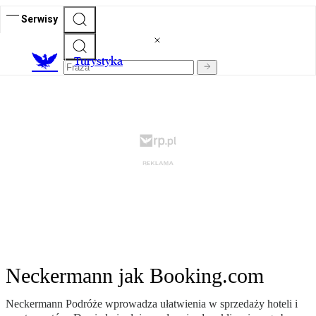
Serwisy
T
urystyka
Neckermann jak Booking.com
Neckermann Podróże wprowadza ułatwienia w sprzedaży hoteli i