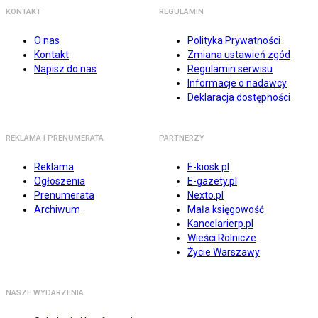
KONTAKT
REGULAMIN
O nas
Polityka Prywatności
Kontakt
Zmiana ustawień zgód
Napisz do nas
Regulamin serwisu
Informacje o nadawcy
Deklaracja dostępności
REKLAMA I PRENUMERATA
PARTNERZY
Reklama
E-kiosk.pl
Ogłoszenia
E-gazety.pl
Prenumerata
Nexto.pl
Archiwum
Mała księgowość
Kancelarierp.pl
Wieści Rolnicze
Życie Warszawy
NASZE WYDARZENIA