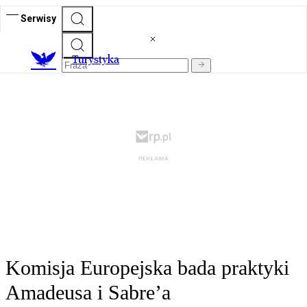
Serwisy
T
urystyka
Komisja Europejska bada praktyki
Amadeusa i Sabre’a