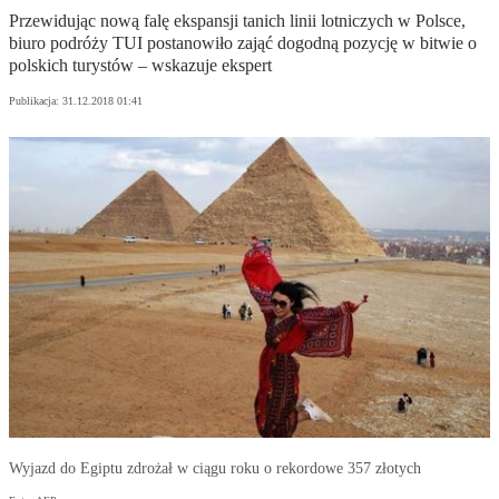
Przewidując nową falę ekspansji tanich linii lotniczych w Polsce,
biuro podróży TUI postanowiło zająć dogodną pozycję w bitwie o
polskich turystów – wskazuje ekspert
Publikacja:
31.12.2018 01:41
Wyjazd do Egiptu zdrożał w ciągu roku o rekordowe 357 złotych