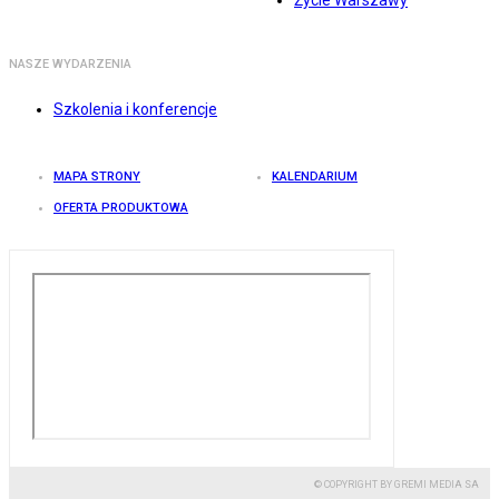
Życie Warszawy
NASZE WYDARZENIA
Szkolenia i konferencje
MAPA STRONY
KALENDARIUM
OFERTA PRODUKTOWA
© COPYRIGHT BY GREMI MEDIA SA