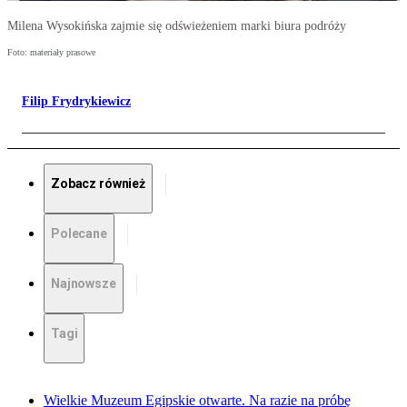
Milena Wysokińska zajmie się odświeżeniem marki biura podróży
Foto: materiały prasowe
Filip Frydrykiewicz
Zobacz również
Polecane
Najnowsze
Tagi
Wielkie Muzeum Egipskie otwarte. Na razie na próbę