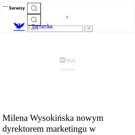
Serwisy
T
urystyka
Milena Wysokińska nowym
dyrektorem marketingu w