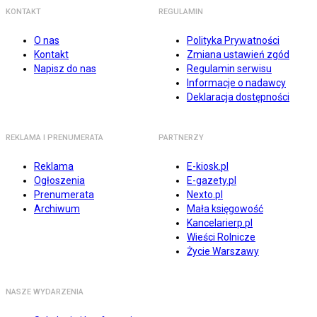
KONTAKT
REGULAMIN
O nas
Polityka Prywatności
Kontakt
Zmiana ustawień zgód
Napisz do nas
Regulamin serwisu
Informacje o nadawcy
Deklaracja dostępności
REKLAMA I PRENUMERATA
PARTNERZY
Reklama
E-kiosk.pl
Ogłoszenia
E-gazety.pl
Prenumerata
Nexto.pl
Archiwum
Mała księgowość
Kancelarierp.pl
Wieści Rolnicze
Życie Warszawy
NASZE WYDARZENIA