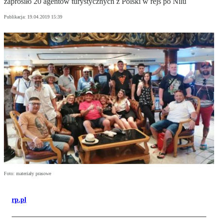
zaprosiło 20 agentów turystycznych z Polski w rejs po Nilu
Publikacja:
19.04.2019 15:39
Foto: materiały prasowe
rp.pl