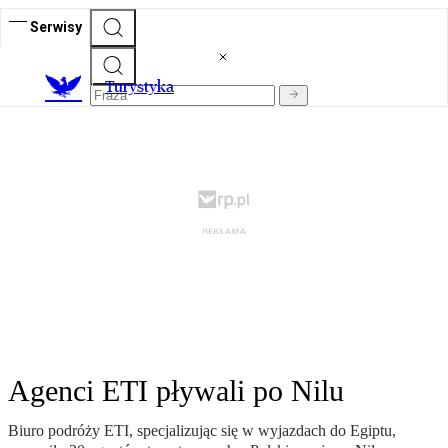
Serwisy
T
urystyka
Agenci ETI pływali po Nilu
Biuro podróży ETI, specjalizując się w wyjazdach do Egiptu,