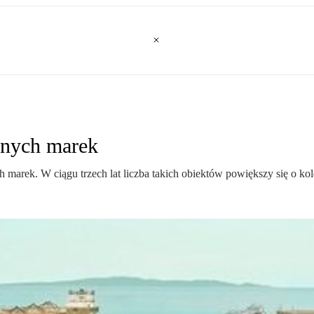
snych marek
marek. W ciągu trzech lat liczba takich obiektów powiększy się o ko