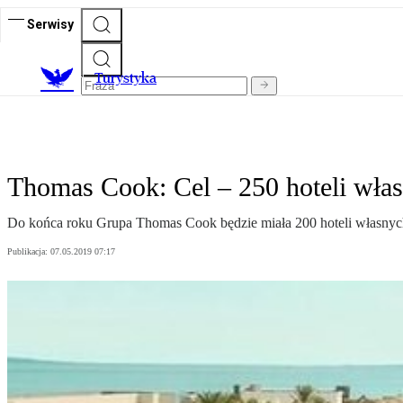
Serwisy
T
urystyka
Thomas Cook: Cel – 250 hoteli wła
Do końca roku Grupa Thomas Cook będzie miała 200 hoteli własnych 
Publikacja:
07.05.2019 07:17