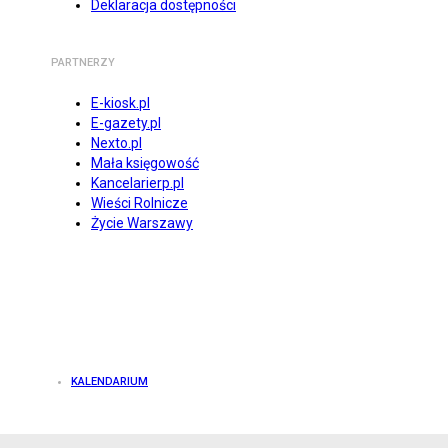
Deklaracja dostępności
PARTNERZY
E-kiosk.pl
E-gazety.pl
Nexto.pl
Mała księgowość
Kancelarierp.pl
Wieści Rolnicze
Życie Warszawy
KALENDARIUM