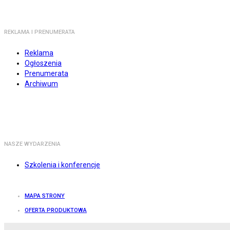
REKLAMA I PRENUMERATA
Reklama
Ogłoszenia
Prenumerata
Archiwum
NASZE WYDARZENIA
Szkolenia i konferencje
MAPA STRONY
OFERTA PRODUKTOWA