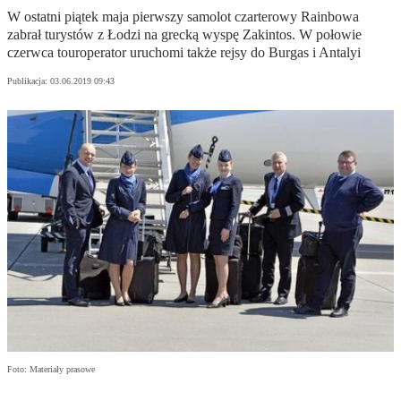
W ostatni piątek maja pierwszy samolot czarterowy Rainbowa
zabrał turystów z Łodzi na grecką wyspę Zakintos. W połowie
czerwca touroperator uruchomi także rejsy do Burgas i Antalyi
Publikacja:
03.06.2019 09:43
Foto: Materiały prasowe