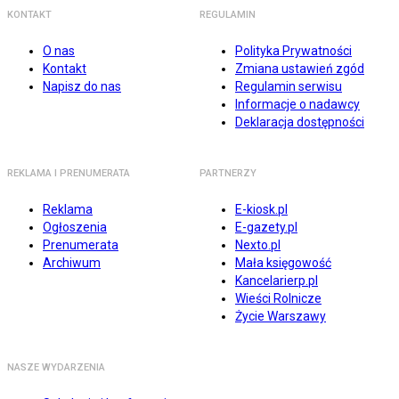
KONTAKT
REGULAMIN
O nas
Polityka Prywatności
Kontakt
Zmiana ustawień zgód
Napisz do nas
Regulamin serwisu
Informacje o nadawcy
Deklaracja dostępności
REKLAMA I PRENUMERATA
PARTNERZY
Reklama
E-kiosk.pl
Ogłoszenia
E-gazety.pl
Prenumerata
Nexto.pl
Archiwum
Mała księgowość
Kancelarierp.pl
Wieści Rolnicze
Życie Warszawy
NASZE WYDARZENIA