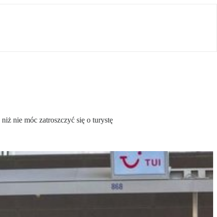
iż nie móc zatroszczyć się o turystę