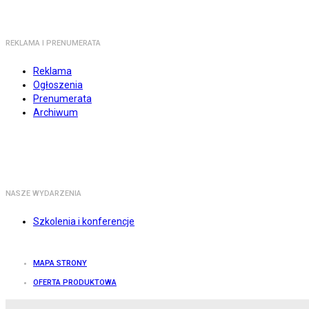
REKLAMA I PRENUMERATA
Reklama
Ogłoszenia
Prenumerata
Archiwum
NASZE WYDARZENIA
Szkolenia i konferencje
MAPA STRONY
OFERTA PRODUKTOWA