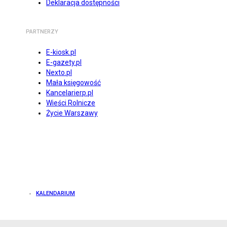
Deklaracja dostępności
PARTNERZY
E-kiosk.pl
E-gazety.pl
Nexto.pl
Mała księgowość
Kancelarierp.pl
Wieści Rolnicze
Życie Warszawy
KALENDARIUM