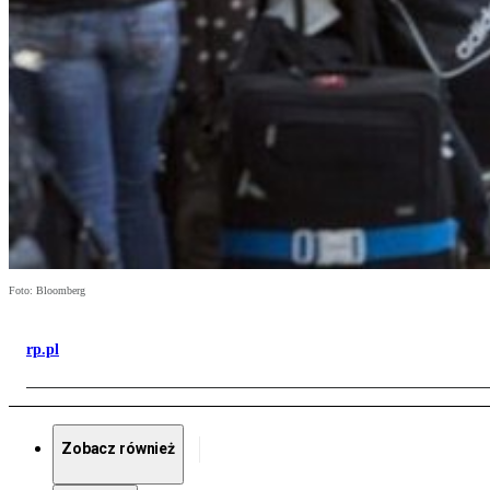
Foto: Bloomberg
rp.pl
Zobacz również