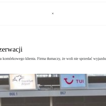
zerwacji
 komórkowego klienta. Firma tłumaczy, że woli nie sprzedać wyjazdu n