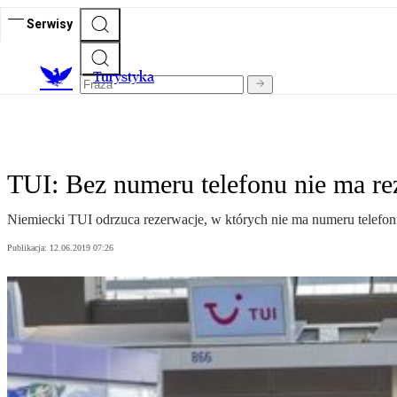
Serwisy
T
urystyka
TUI: Bez numeru telefonu nie ma re
Niemiecki TUI odrzuca rezerwacje, w których nie ma numeru telefonu
Publikacja:
12.06.2019 07:26