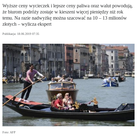
Wyższe ceny wycieczek i lepsze ceny paliwa oraz walut powodują,
że biurom podróży zostaje w kieszeni więcej pieniędzy niż rok
temu. Na razie nadwyżkę można szacować na 10 – 13 milionów
złotych – wylicza ekspert
Publikacja:
18.06.2019 07:35
Foto: AFP