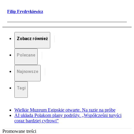
Filip Frydrykiewicz
Zobacz również
Polecane
Najnowsze
Tagi
Wielkie Muzeum Egipskie otwarte. Na razie na próbę
AI układa Polakom plany podróży. „Współcześni turyści
coraz bardziej cyfrowi”
Promowane treści