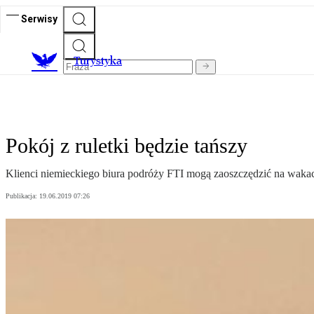
Serwisy
T
urystyka
Pokój z ruletki będzie tańszy
Klienci niemieckiego biura podróży FTI mogą zaoszczędzić na wakacja
Publikacja:
19.06.2019 07:26