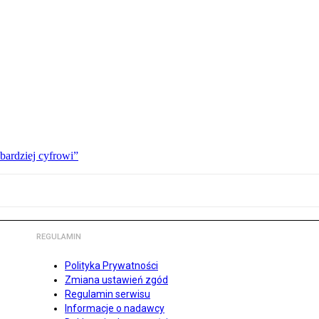
bardziej cyfrowi”
REGULAMIN
Polityka Prywatności
Zmiana ustawień zgód
Regulamin serwisu
Informacje o nadawcy