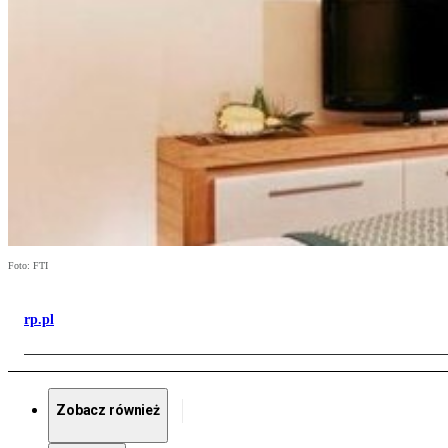
Foto: FTI
rp.pl
Zobacz również