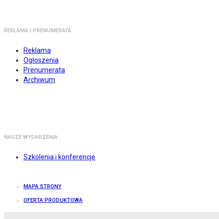
REKLAMA I PRENUMERATA
Reklama
Ogłoszenia
Prenumerata
Archiwum
NASZE WYDARZENIA
Szkolenia i konferencje
MAPA STRONY
OFERTA PRODUKTOWA