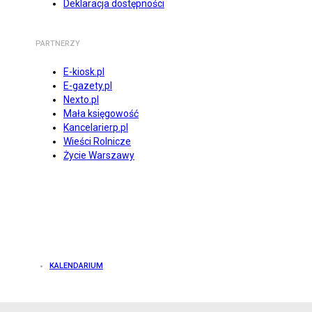
Deklaracja dostępności
PARTNERZY
E-kiosk.pl
E-gazety.pl
Nexto.pl
Mała księgowość
Kancelarierp.pl
Wieści Rolnicze
Życie Warszawy
KALENDARIUM