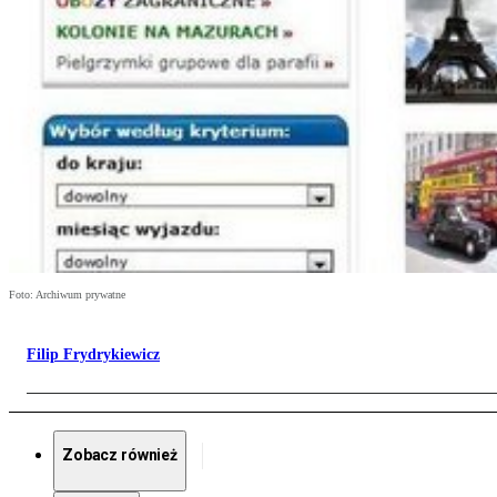
Foto: Archiwum prywatne
Filip Frydrykiewicz
Zobacz również