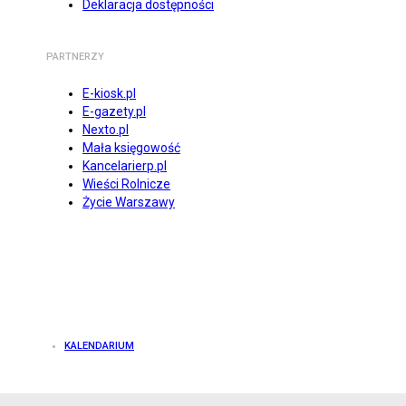
Deklaracja dostępności
PARTNERZY
E-kiosk.pl
E-gazety.pl
Nexto.pl
Mała księgowość
Kancelarierp.pl
Wieści Rolnicze
Życie Warszawy
KALENDARIUM