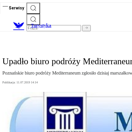
Serwisy
T
urystyka
Upadło biuro podróży Mediterrane
Poznańskie biuro podróży Mediterraneum zgłosiło dzisiaj marszałk
Publikacja:
11.07.2019 14:14