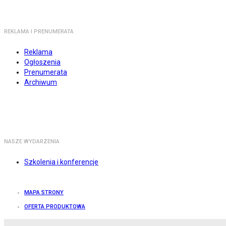
REKLAMA I PRENUMERATA
Reklama
Ogłoszenia
Prenumerata
Archiwum
NASZE WYDARZENIA
Szkolenia i konferencje
MAPA STRONY
OFERTA PRODUKTOWA