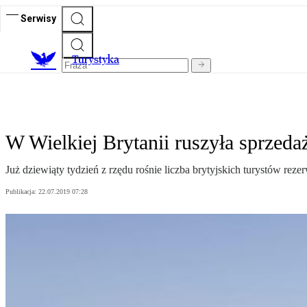
Serwisy
T
urystyka
W Wielkiej Brytanii ruszyła sprzeda
Już dziewiąty tydzień z rzędu rośnie liczba brytyjskich turystów re
Publikacja:
22.07.2019 07:28