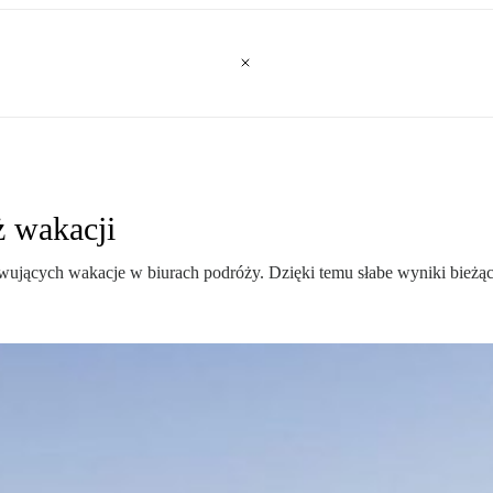
ż wakacji
zerwujących wakacje w biurach podróży. Dzięki temu słabe wyniki bieżą