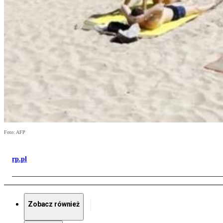
Foto: AFP
rp.pl
Zobacz również