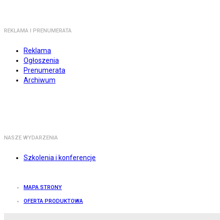
REKLAMA I PRENUMERATA
Reklama
Ogłoszenia
Prenumerata
Archiwum
NASZE WYDARZENIA
Szkolenia i konferencje
MAPA STRONY
OFERTA PRODUKTOWA