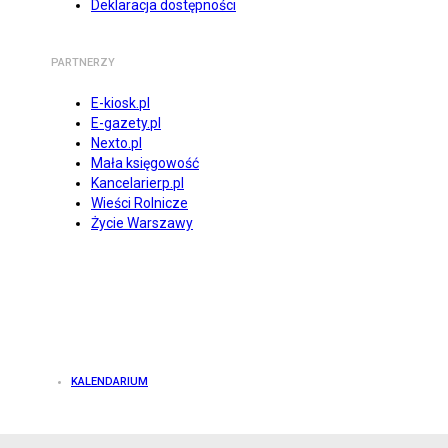
Deklaracja dostępności
PARTNERZY
E-kiosk.pl
E-gazety.pl
Nexto.pl
Mała księgowość
Kancelarierp.pl
Wieści Rolnicze
Życie Warszawy
KALENDARIUM