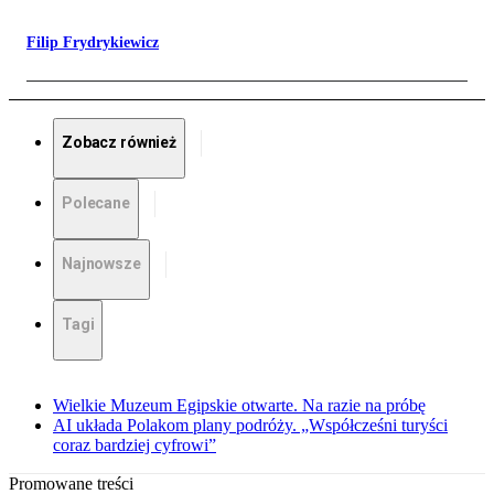
Filip Frydrykiewicz
Zobacz również
Polecane
Najnowsze
Tagi
Wielkie Muzeum Egipskie otwarte. Na razie na próbę
AI układa Polakom plany podróży. „Współcześni turyści
coraz bardziej cyfrowi”
Promowane treści