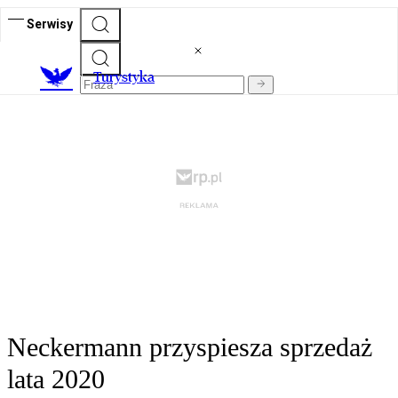
Serwisy
T
urystyka
Neckermann przyspiesza sprzedaż
lata 2020