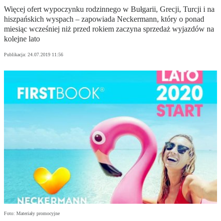
Więcej ofert wypoczynku rodzinnego w Bułgarii, Grecji, Turcji i na
hiszpańskich wyspach – zapowiada Neckermann, który o ponad
miesiąc wcześniej niż przed rokiem zaczyna sprzedaż wyjazdów na
kolejne lato
Publikacja:
24.07.2019 11:56
Foto: Materiały promocyjne