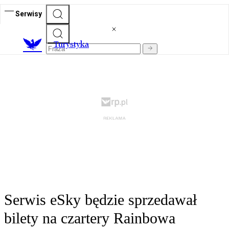
Serwisy
T
urystyka
Serwis eSky będzie sprzedawał
bilety na czartery Rainbowa