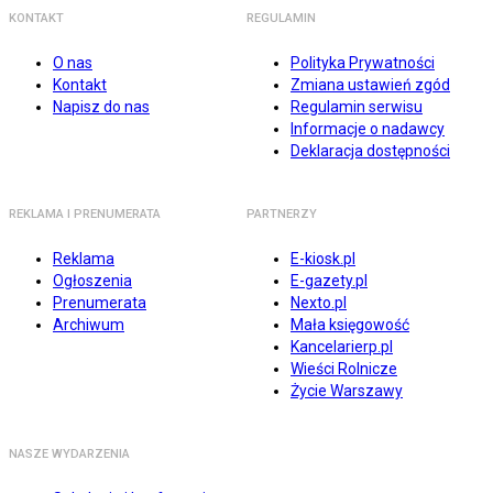
KONTAKT
REGULAMIN
O nas
Polityka Prywatności
Kontakt
Zmiana ustawień zgód
Napisz do nas
Regulamin serwisu
Informacje o nadawcy
Deklaracja dostępności
REKLAMA I PRENUMERATA
PARTNERZY
Reklama
E-kiosk.pl
Ogłoszenia
E-gazety.pl
Prenumerata
Nexto.pl
Archiwum
Mała księgowość
Kancelarierp.pl
Wieści Rolnicze
Życie Warszawy
NASZE WYDARZENIA