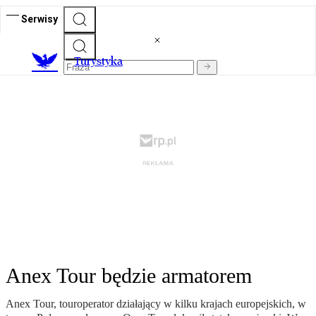
Serwisy
T
urystyka
Anex Tour będzie armatorem
Anex Tour, touroperator działający w kilku krajach europejskich, w