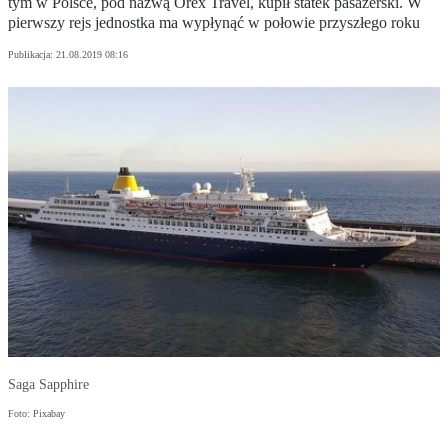
tym w Polsce, pod nazwą Orex Travel, kupił statek pasażerski. W
pierwszy rejs jednostka ma wypłynąć w połowie przyszłego roku
Publikacja:
21.08.2019 08:16
Saga Sapphire
Foto: Pixabay