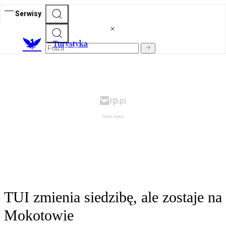
Serwisy
T
urystyka
TUI zmienia siedzibę, ale zostaje na
Mokotowie