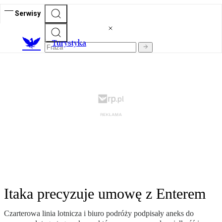
Serwisy
T
urystyka
Itaka precyzuje umowę z Enterem
Czarterowa linia lotnicza i biuro podróży podpisały aneks do