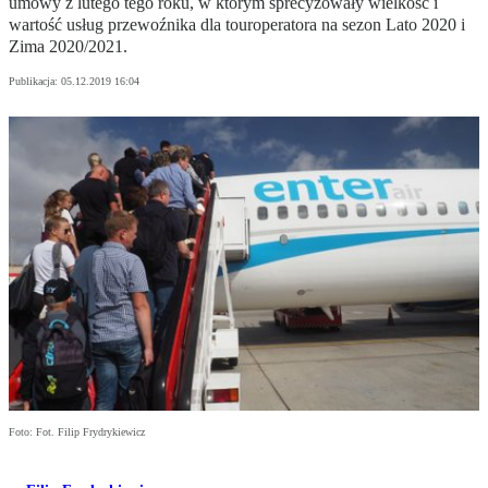
umowy z lutego tego roku, w którym sprecyzowały wielkość i
wartość usług przewoźnika dla touroperatora na sezon Lato 2020 i
Zima 2020/2021.
Publikacja:
05.12.2019 16:04
Foto: Fot. Filip Frydrykiewicz