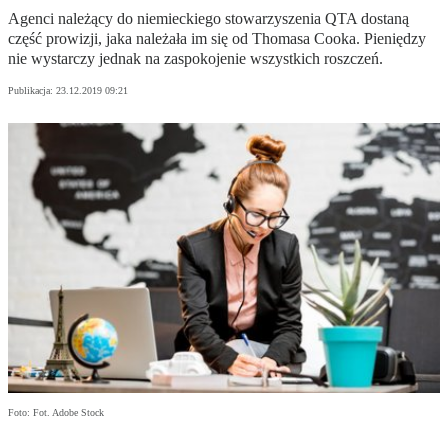
Agenci należący do niemieckiego stowarzyszenia QTA dostaną
część prowizji, jaka należała im się od Thomasa Cooka. Pieniędzy
nie wystarczy jednak na zaspokojenie wszystkich roszczeń.
Publikacja:
23.12.2019 09:21
Foto: Fot. Adobe Stock