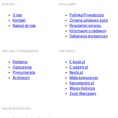
KONTAKT
REGULAMIN
O nas
Polityka Prywatności
Kontakt
Zmiana ustawień zgód
Napisz do nas
Regulamin serwisu
Informacje o nadawcy
Deklaracja dostępności
REKLAMA I PRENUMERATA
PARTNERZY
Reklama
E-kiosk.pl
Ogłoszenia
E-gazety.pl
Prenumerata
Nexto.pl
Archiwum
Mała księgowość
Kancelarierp.pl
Wieści Rolnicze
Życie Warszawy
NASZE WYDARZENIA