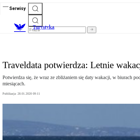
Serwisy
T
urystyka
Traveldata potwierdza: Letnie waka
Potwierdza się, że wraz ze zbliżaniem się daty wakacji, w biurach p
miesiącach.
Publikacja:
28.01.2020 09:11