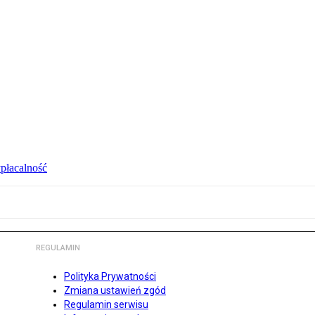
ypłacalność
REGULAMIN
Polityka Prywatności
Zmiana ustawień zgód
Regulamin serwisu