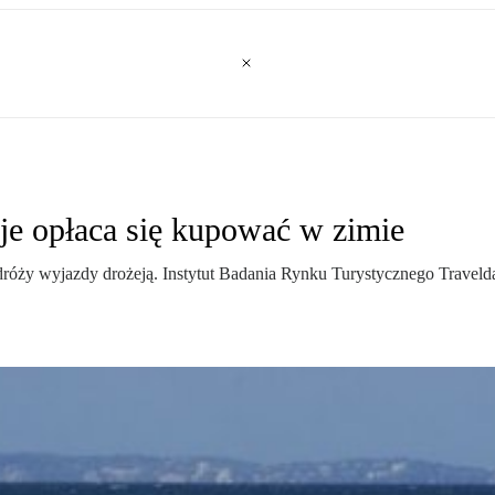
cje opłaca się kupować w zimie
odróży wyjazdy drożeją. Instytut Badania Rynku Turystycznego Travelda