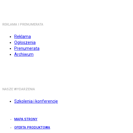
REKLAMA I PRENUMERATA
Reklama
Ogłoszenia
Prenumerata
Archiwum
NASZE WYDARZENIA
Szkolenia i konferencje
MAPA STRONY
OFERTA PRODUKTOWA