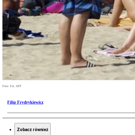
Foto: Fot. AFP
Filip Frydrykiewicz
Zobacz również