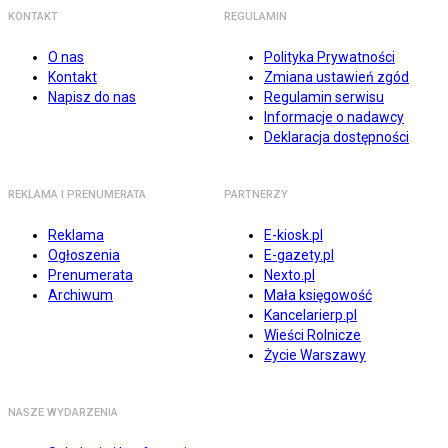
KONTAKT
REGULAMIN
O nas
Polityka Prywatności
Kontakt
Zmiana ustawień zgód
Napisz do nas
Regulamin serwisu
Informacje o nadawcy
Deklaracja dostępności
REKLAMA I PRENUMERATA
PARTNERZY
Reklama
E-kiosk.pl
Ogłoszenia
E-gazety.pl
Prenumerata
Nexto.pl
Archiwum
Mała księgowość
Kancelarierp.pl
Wieści Rolnicze
Życie Warszawy
NASZE WYDARZENIA