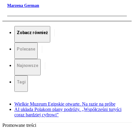
Marzena German
Zobacz również
Polecane
Najnowsze
Tagi
Wielkie Muzeum Egipskie otwarte. Na razie na próbę
AI układa Polakom plany podróży. „Współcześni turyści
coraz bardziej cyfrowi”
Promowane treści