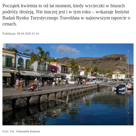
Początek kwietnia to od lat moment, kiedy wycieczki w biurach
podróży drożeją. Nie inaczej jest i w tym roku – wskazuje Instytut
Badań Rynku Turystycznego Traveldata w najnowszym raporcie o
cenach.
Publikacja:
08.04.2020 01:34
Foto: Fot. Aleksander Kramarz