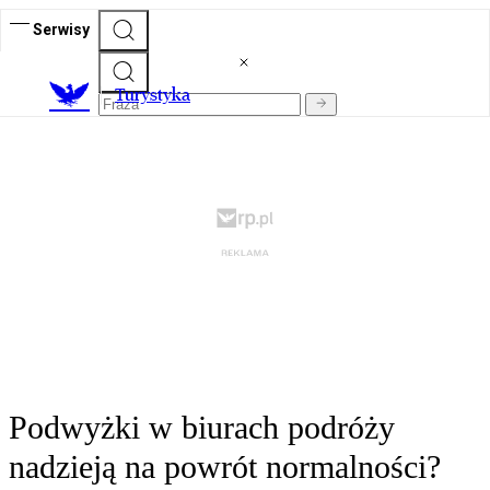
Serwisy
T
urystyka
Podwyżki w biurach podróży
nadzieją na powrót normalności?