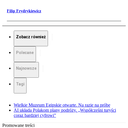
Filip Frydrykiewicz
Zobacz również
Polecane
Najnowsze
Tagi
Wielkie Muzeum Egipskie otwarte. Na razie na próbę
AI układa Polakom plany podróży. „Współcześni turyści
coraz bardziej cyfrowi”
Promowane treści