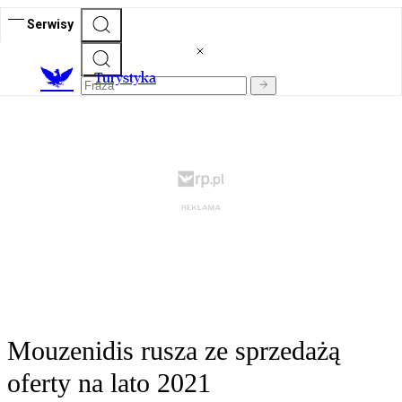
Serwisy
T
urystyka
Mouzenidis rusza ze sprzedażą
oferty na lato 2021