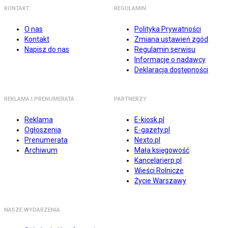
KONTAKT
REGULAMIN
O nas
Polityka Prywatności
Kontakt
Zmiana ustawień zgód
Napisz do nas
Regulamin serwisu
Informacje o nadawcy
Deklaracja dostępności
REKLAMA I PRENUMERATA
PARTNERZY
Reklama
E-kiosk.pl
Ogłoszenia
E-gazety.pl
Prenumerata
Nexto.pl
Archiwum
Mała księgowość
Kancelarierp.pl
Wieści Rolnicze
Życie Warszawy
NASZE WYDARZENIA