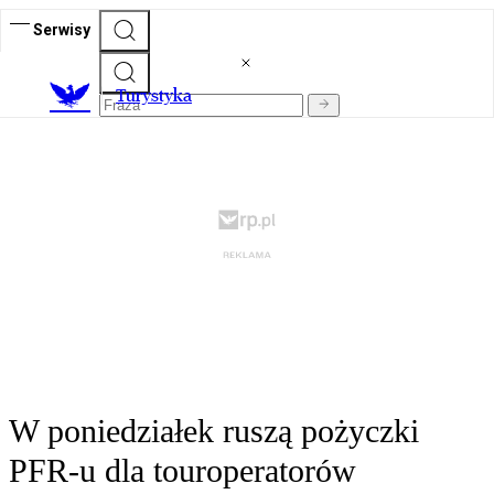
Serwisy
T
urystyka
W poniedziałek ruszą pożyczki
PFR-u dla touroperatorów