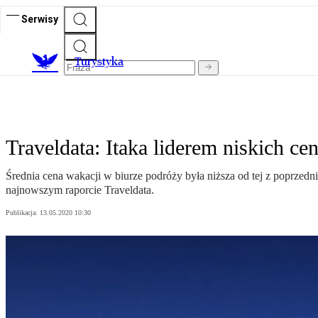
Serwisy
T
urystyka
Traveldata: Itaka liderem niskich ce
Średnia cena wakacji w biurze podróży była niższa od tej z poprzed
najnowszym raporcie Traveldata.
Publikacja:
13.05.2020 10:30