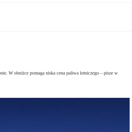
onie. W obniżce pomaga niska cena paliwa lotniczego – pisze w