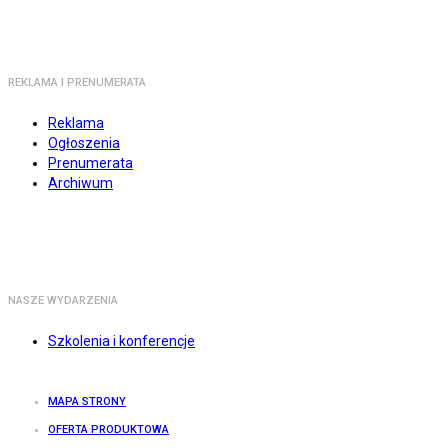
REKLAMA I PRENUMERATA
Reklama
Ogłoszenia
Prenumerata
Archiwum
NASZE WYDARZENIA
Szkolenia i konferencje
MAPA STRONY
OFERTA PRODUKTOWA