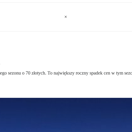
n
niego sezonu o 70 złotych. To największy roczny spadek cen w tym sez