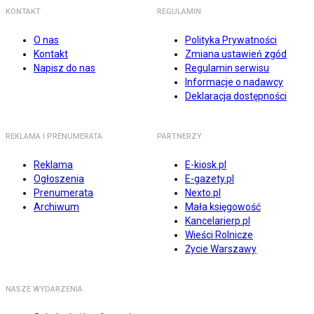
KONTAKT
REGULAMIN
O nas
Polityka Prywatności
Kontakt
Zmiana ustawień zgód
Napisz do nas
Regulamin serwisu
Informacje o nadawcy
Deklaracja dostępności
REKLAMA I PRENUMERATA
PARTNERZY
Reklama
E-kiosk.pl
Ogłoszenia
E-gazety.pl
Prenumerata
Nexto.pl
Archiwum
Mała księgowość
Kancelarierp.pl
Wieści Rolnicze
Życie Warszawy
NASZE WYDARZENIA