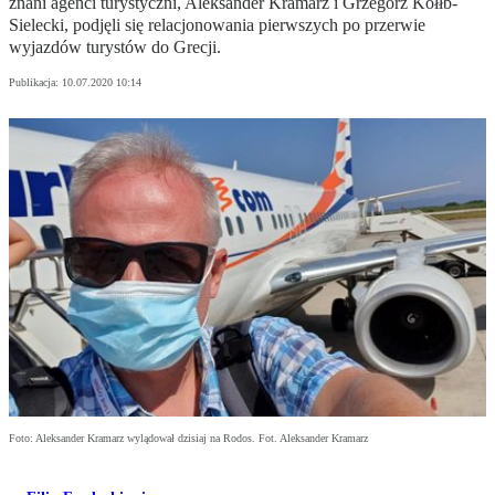
znani agenci turystyczni, Aleksander Kramarz i Grzegorz Kołłb-
Sielecki, podjęli się relacjonowania pierwszych po przerwie
wyjazdów turystów do Grecji.
Publikacja:
10.07.2020 10:14
Foto: Aleksander Kramarz wylądował dzisiaj na Rodos. Fot. Aleksander Kramarz