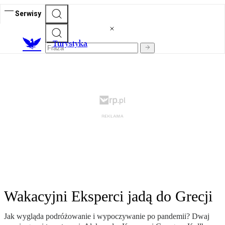
Serwisy
T
urystyka
Wakacyjni Eksperci jadą do Grecji
Jak wygląda podróżowanie i wypoczywanie po pandemii? Dwaj