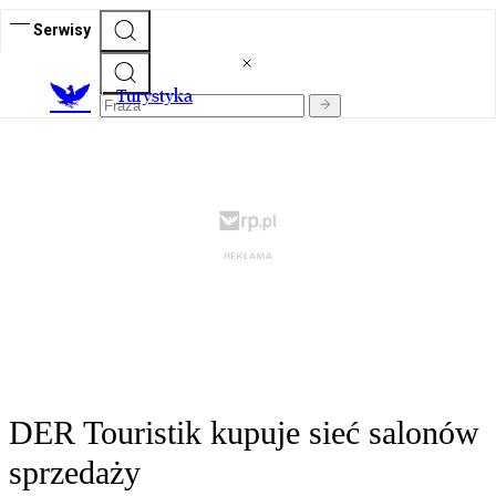
Serwisy
T
urystyka
DER Touristik kupuje sieć salonów
sprzedaży