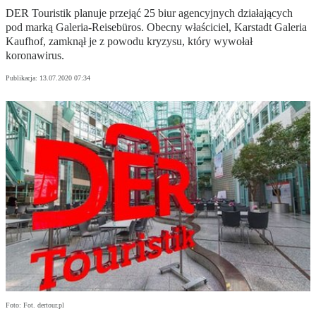
DER Touristik planuje przejąć 25 biur agencyjnych działających
pod marką Galeria-Reisebüros. Obecny właściciel, Karstadt Galeria
Kaufhof, zamknął je z powodu kryzysu, który wywołał
koronawirus.
Publikacja:
13.07.2020 07:34
Foto: Fot. dertour.pl