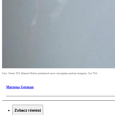
Foto: Prezes TSS Manuel Molina przedstawił nowe rozwiązanie podczas kongresu. Fot TSS
Marzena German
Zobacz również