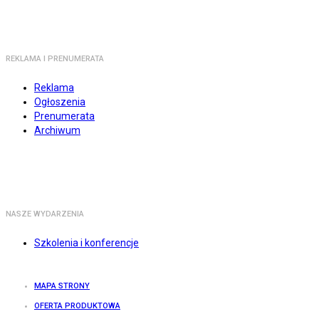
REKLAMA I PRENUMERATA
Reklama
Ogłoszenia
Prenumerata
Archiwum
NASZE WYDARZENIA
Szkolenia i konferencje
MAPA STRONY
OFERTA PRODUKTOWA