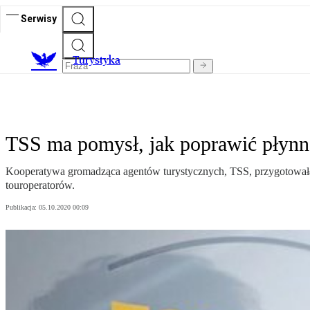
Serwisy
T
urystyka
TSS ma pomysł, jak poprawić płynn
Kooperatywa gromadząca agentów turystycznych, TSS, przygotowała
touroperatorów.
Publikacja:
05.10.2020 00:09