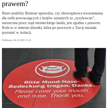
prawem?
Biuro podróży Bentour sprawdza, czy obowiązkowa kwarantanna
dla osób powracających z krajów uznanych za „ryzykowne”,
narzucona przez rząd niemieckiego landu, jest zgodna z prawem.
Robi to w imieniu klientki, która po powrocie z Turcji musiała
pozostać w izolacji.
Publikacja:
08.10.2020 15:24