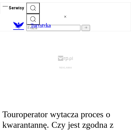
Serwisy
T
urystyka
Touroperator wytacza proces o
kwarantannę. Czy jest zgodna z