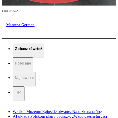
Foto: Fot AFP
Marzena German
Zobacz również
Polecane
Najnowsze
Tagi
Wielkie Muzeum Egipskie otwarte. Na razie na próbę
AI układa Polakom plany podróży. „Współcześni turyści