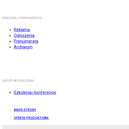
REKLAMA I PRENUMERATA
Reklama
Ogłoszenia
Prenumerata
Archiwum
NASZE WYDARZENIA
Szkolenia i konferencje
MAPA STRONY
OFERTA PRODUKTOWA