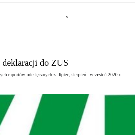
e deklaracji do ZUS
nych raportów miesięcznych za lipiec, sierpień i wrzesień 2020 r.