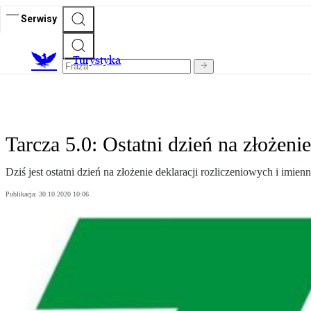
Serwisy
T
urystyka
Tarcza 5.0: Ostatni dzień na złożeni
Dziś jest ostatni dzień na złożenie deklaracji rozliczeniowych i imien
Publikacja:
30.10.2020 10:06