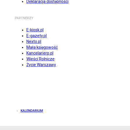
Deklaracja dostępności
PARTNERZY
E-kiosk.pl
E-gazety.pl
Nexto.pl
Mała księgowość
Kancelarierp.pl
Wieści Rolnicze
Życie Warszawy
KALENDARIUM