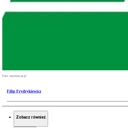
Foto: turystyka.rp.pl
Filip Frydrykiewicz
Zobacz również